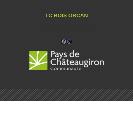
TC BOIS ORCAN
Club FFT – 52 35 0081
Facebook
Instagram